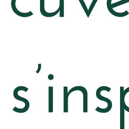
s’ins