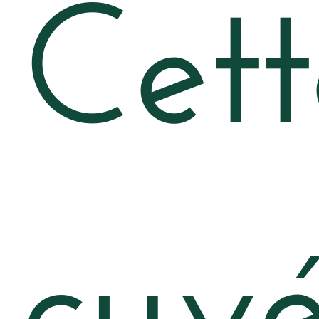
Cett
cuv