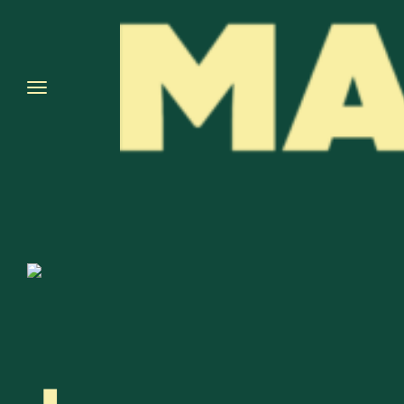
🚚 LIVRAISON OFFERTE DÈS 60€