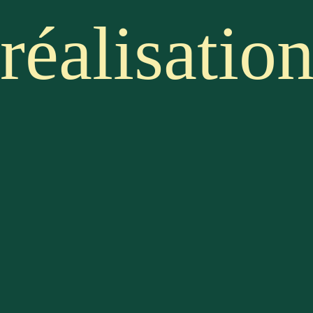
réalisatio