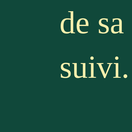
de sa 
suivi.