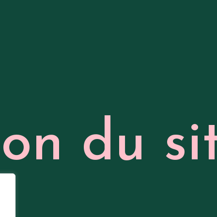
ion du s