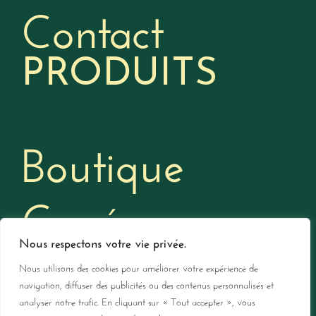
Contact
PRODUITS
Boutique
Cuvée
Nous respectons votre vie privée.
Toussaint
Nous utilisons des cookies pour améliorer votre expérience de
navigation, diffuser des publicités ou des contenus personnalisés et
analyser notre trafic. En cliquant sur « Tout accepter », vous