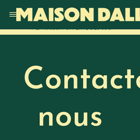
🚚 LIVRAISON OFFERTE DÈS 60€
Contact
nous