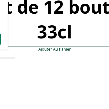
et de 12 bout
33cl
Ajouter Au Panier
cuvées