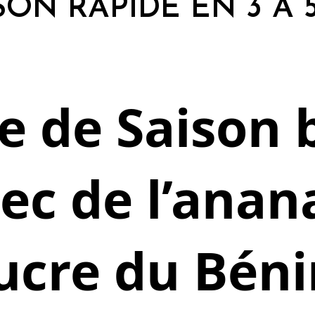
SON RAPIDE EN 3 À 
e de Saison 
ec de l’anan
ucre du Béni