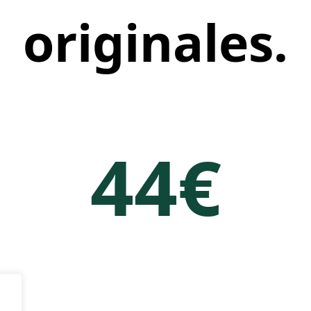
originales.
44€