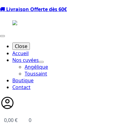
🚚 Livraison Offerte dès 60€
Close
Accueil
Nos cuvées
Angélique
Toussaint
Boutique
Contact
0,00
€
0