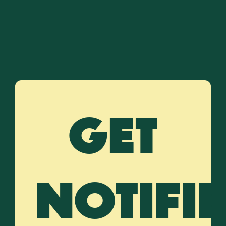
GET
NOTIFI